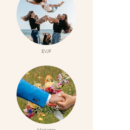
EVJF
Mariages