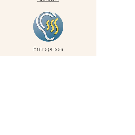
Entreprises
Faites moi confiance pour vous assurer
du contenu de qualité.
Découvrir
Haut de page
Mentions légales